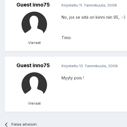
Guest inno75
Kirjoitettu
11. Tammikuuta, 2008
No, jos se siitä on kiinni niin 95,. :-)
Timo
Vieraat
Guest inno75
Kirjoitettu
13. Tammikuuta, 2008
Myyty pois !
Vieraat
Palaa aiheisiin