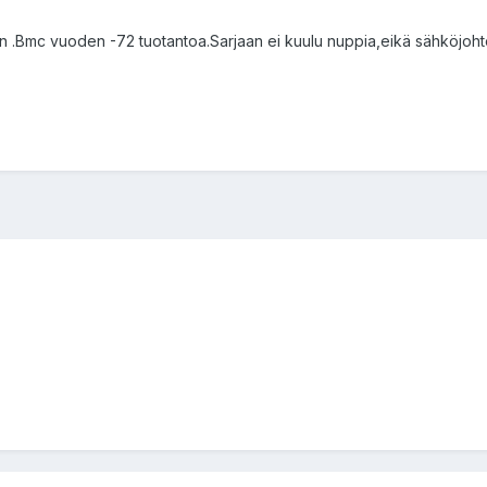
an .Bmc vuoden -72 tuotantoa.Sarjaan ei kuulu nuppia,eikä sähköjoht