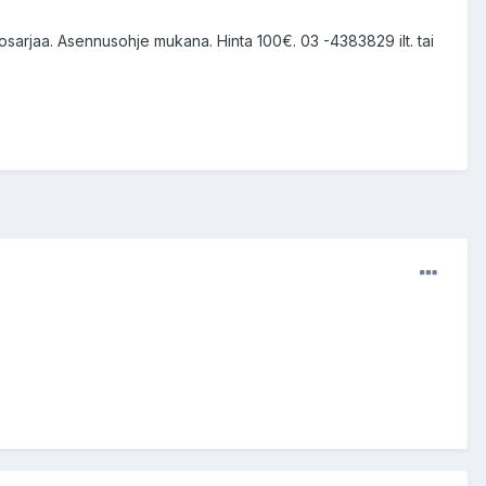
osarjaa. Asennusohje mukana. Hinta 100€. 03 -4383829 ilt. tai