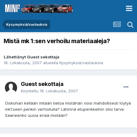
Kysymyksiä/vastauksia
Mistä mk 1:sen verhoilu materiaaleja?
Lähettänyt Guest sekottaja
18. Lokakuuta, 2007
alueella
Kysymyksiä/vastauksia
Guest sekottaja
Kirjoitettu
18. Lokakuuta, 2007
Oiskohan kellään mitään tietoa mistähän voisi mahdollisesti löytyä
mk1:seen penkin verhoiluita? Lähinnä etupenkkeihin olisi tarve.
Saaneenko uusia enää mistään?