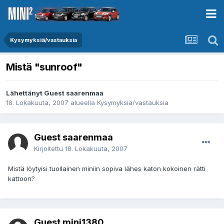
Kysymyksiä/vastauksia
Mistä "sunroof"
Lähettänyt Guest saarenmaa
18. Lokakuuta, 2007
alueella
Kysymyksiä/vastauksia
Guest saarenmaa
Kirjoitettu
18. Lokakuuta, 2007
Mistä löytyisi tuollainen miniin sopiva lähes katon kokoinen rätti
kattoon?
Guest mini1380