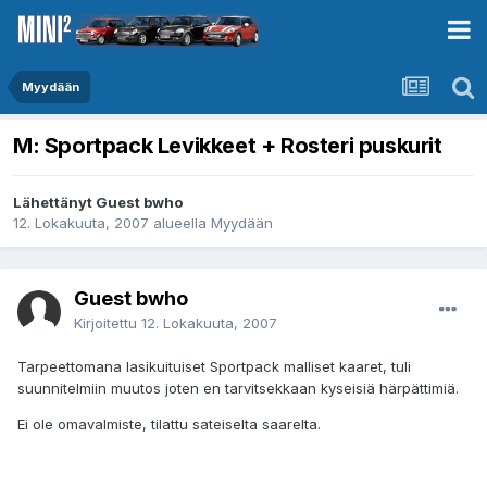
Myydään
M: Sportpack Levikkeet + Rosteri puskurit
Lähettänyt Guest bwho
12. Lokakuuta, 2007
alueella
Myydään
Guest bwho
Kirjoitettu
12. Lokakuuta, 2007
Tarpeettomana lasikuituiset Sportpack malliset kaaret, tuli
suunnitelmiin muutos joten en tarvitsekkaan kyseisiä härpättimiä.
Ei ole omavalmiste, tilattu sateiselta saarelta.