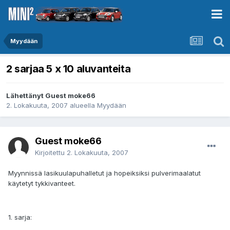
Myydään
2 sarjaa 5 x 10 aluvanteita
Lähettänyt Guest moke66
2. Lokakuuta, 2007
alueella
Myydään
Guest moke66
Kirjoitettu
2. Lokakuuta, 2007
Myynnissä lasikuulapuhalletut ja hopeiksiksi pulverimaalatut
käytetyt tykkivanteet.
1. sarja: