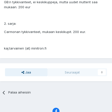
GB:n tykkivanteet, ei keskikuppeja, mutta uudet mutterit saa
mukaan. 200 eur
2. sarja:
Carmonan tykkivanteet, mukaan keskikupit. 200 eur.
kaj.tarvainen (at) minitron.fi
Jaa
Seuraajat
0
Palaa aiheisiin