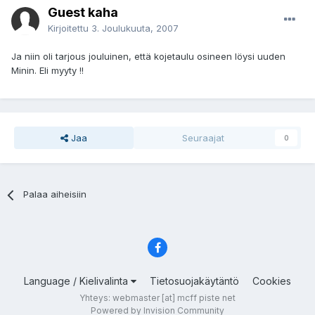
Guest kaha
Kirjoitettu
3. Joulukuuta, 2007
Ja niin oli tarjous jouluinen, että kojetaulu osineen löysi uuden
Minin. Eli myyty !!
Jaa
Seuraajat
0
Palaa aiheisiin
Language / Kielivalinta
Tietosuojakäytäntö
Cookies
Yhteys: webmaster [at] mcff piste net
Powered by Invision Community