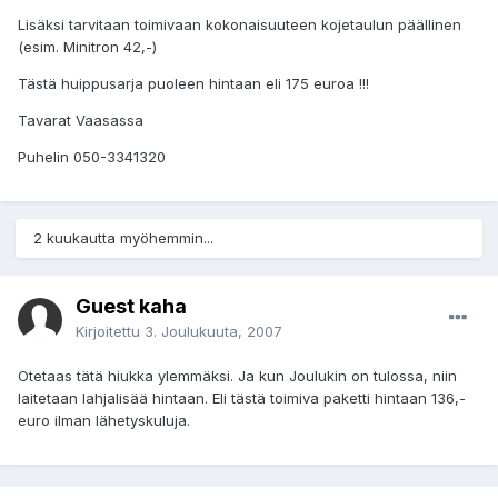
Lisäksi tarvitaan toimivaan kokonaisuuteen kojetaulun päällinen
(esim. Minitron 42,-)
Tästä huippusarja puoleen hintaan eli 175 euroa !!!
Tavarat Vaasassa
Puhelin 050-3341320
2 kuukautta myöhemmin...
Guest kaha
Kirjoitettu
3. Joulukuuta, 2007
Otetaas tätä hiukka ylemmäksi. Ja kun Joulukin on tulossa, niin
laitetaan lahjalisää hintaan. Eli tästä toimiva paketti hintaan 136,-
euro ilman lähetyskuluja.