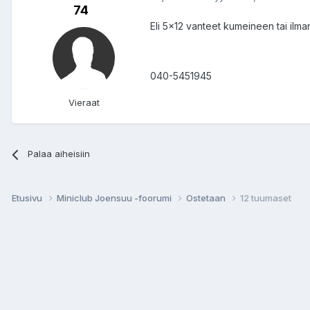
74
Eli 5x12 vanteet kumeineen tai ilma
040-5451945
Vieraat
Palaa aiheisiin
Etusivu
Miniclub Joensuu -foorumi
Ostetaan
12 tuumaset