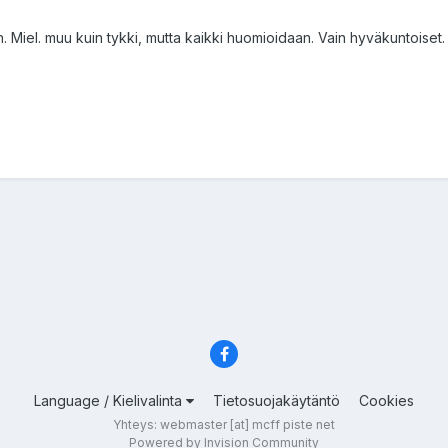
n. Miel. muu kuin tykki, mutta kaikki huomioidaan. Vain hyväkuntoiset.
Language / Kielivalinta
Tietosuojakäytäntö
Cookies
Yhteys: webmaster [at] mcff piste net
Powered by Invision Community