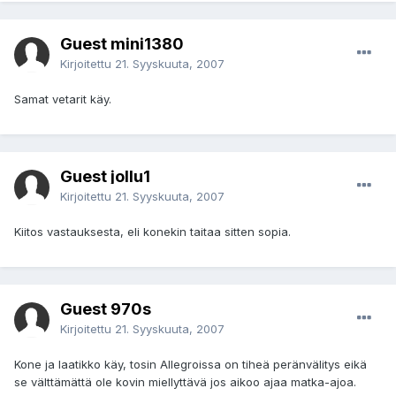
Guest mini1380
Kirjoitettu
21. Syyskuuta, 2007
Samat vetarit käy.
Guest jollu1
Kirjoitettu
21. Syyskuuta, 2007
Kiitos vastauksesta, eli konekin taitaa sitten sopia.
Guest 970s
Kirjoitettu
21. Syyskuuta, 2007
Kone ja laatikko käy, tosin Allegroissa on tiheä peränvälitys eikä
se välttämättä ole kovin miellyttävä jos aikoo ajaa matka-ajoa.