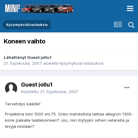
Kysymyksiä/vastauksia
Koneen vaihto
Lähettänyt Guest jollu1
21. Syyskuuta, 2007
alueella
Kysymyksiä/vastauksia
Guest jollu1
Kirjoitettu
21. Syyskuuta, 2007
Tervehdys kaikille!
Projektina mini 1000 vm.75. Onko mahdollista laittaa allegron 1300-
kone paikalle laatikkoineen? Jos, niin löytyykö siihen vetareita ja
levyjä mistään?