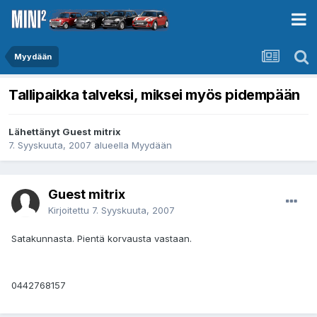
Myydään
Tallipaikka talveksi, miksei myös pidempään
Lähettänyt Guest mitrix
7. Syyskuuta, 2007
alueella
Myydään
Guest mitrix
Kirjoitettu
7. Syyskuuta, 2007
Satakunnasta. Pientä korvausta vastaan.
0442768157