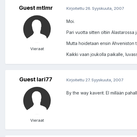
Guest mtlmr
Kirjoitettu
26. Syyskuuta, 2007
Moi.
Pari vuotta sitten oltiin Alastarossa
Mutta hoidetaan ensin Ahveniston tap
Vieraat
Kaikki vaan joukolla paikalle, luvass
Guest lari77
Kirjoitettu
27. Syyskuuta, 2007
By the way kaverit. EI millään pahal
Vieraat