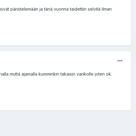
sivät päristelemään ja tänä vuonna taidettiin selvitä ilman
ihalla muttá ajamalla kumminkin takaisin varikolle joten ok.