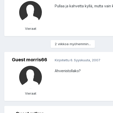
Pullaa ja kahvetta kyllä, mutta vain k
Vieraat
2 viikkoa myöhemmin...
Guest morris66
Kirjoitettu
6. Syyskuuta, 2007
Ahvenistollako?
Vieraat