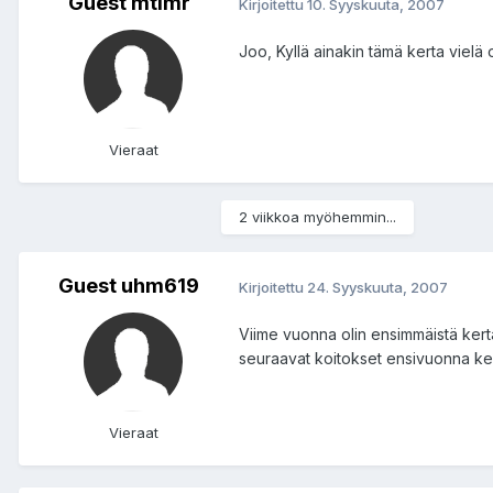
Guest mtlmr
Kirjoitettu
10. Syyskuuta, 2007
Joo, Kyllä ainakin tämä kerta vielä 
Vieraat
2 viikkoa myöhemmin...
Guest uhm619
Kirjoitettu
24. Syyskuuta, 2007
Viime vuonna olin ensimmäistä kertaa ra
seuraavat koitokset ensivuonna kenti
Vieraat