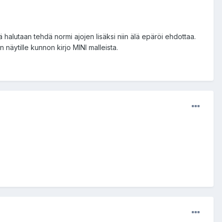
 halutaan tehdä normi ajojen lisäksi niin älä epäröi ehdottaa.
n näytille kunnon kirjo MINI malleista.