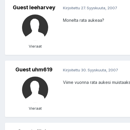
Guest leeharvey
Kirjoitettu
27. Syyskuuta, 2007
Monelta rata aukeaa?
Vieraat
Guest uhm619
Kirjoitettu
30. Syyskuuta, 2007
Viime vuonna rata aukesi muistaakse
Vieraat