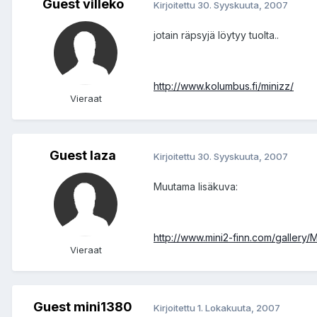
Guest villeko
Kirjoitettu
30. Syyskuuta, 2007
jotain räpsyjä löytyy tuolta..
http://www.kolumbus.fi/minizz/
Vieraat
Guest laza
Kirjoitettu
30. Syyskuuta, 2007
Muutama lisäkuva:
http://www.mini2-finn.com/gallery
Vieraat
Guest mini1380
Kirjoitettu
1. Lokakuuta, 2007