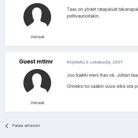
Taas on yhdet ratapäivät takanapäin.
peltivaurioitakin.
Vieraat
Guest mtlmr
Kirjoitettu
2. Lokakuuta, 2007
Joo kaikki meni ihan ok. Joltain taas
Onneksi toi sääkin suosi eikä sitä pe
Vieraat
Palaa aiheisiin