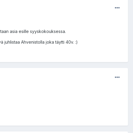
Otetaan asia esille syyskokouksessa.
juhlistaa Ahvenistolla joka täytti 40v. :)