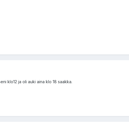
ni klo12 ja oli auki aina klo 18 saakka.