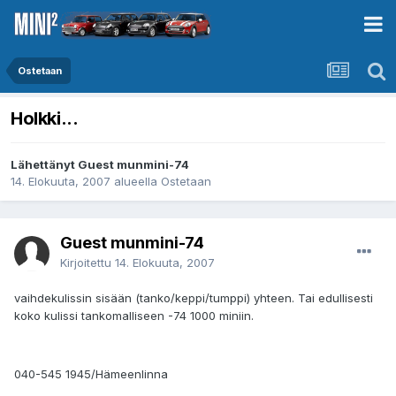
Ostetaan
Holkki...
Lähettänyt Guest munmini-74
14. Elokuuta, 2007
alueella
Ostetaan
Guest munmini-74
Kirjoitettu
14. Elokuuta, 2007
vaihdekulissin sisään (tanko/keppi/tumppi) yhteen. Tai edullisesti
koko kulissi tankomalliseen -74 1000 miniin.
040-545 1945/Hämeenlinna