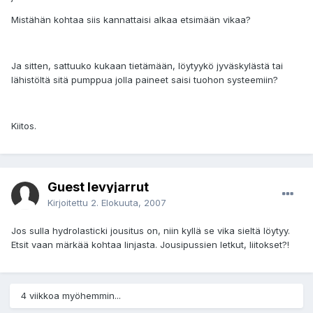
Mistähän kohtaa siis kannattaisi alkaa etsimään vikaa?
Ja sitten, sattuuko kukaan tietämään, löytyykö jyväskylästä tai
lähistöltä sitä pumppua jolla paineet saisi tuohon systeemiin?
Kiitos.
Guest levyjarrut
Kirjoitettu
2. Elokuuta, 2007
Jos sulla hydrolasticki jousitus on, niin kyllä se vika sieltä löytyy.
Etsit vaan märkää kohtaa linjasta. Jousipussien letkut, liitokset?!
4 viikkoa myöhemmin...