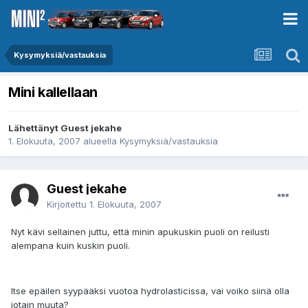
Kysymyksiä/vastauksia
Mini kallellaan
Lähettänyt Guest jekahe
1. Elokuuta, 2007
alueella
Kysymyksiä/vastauksia
Guest jekahe
Kirjoitettu
1. Elokuuta, 2007
Nyt kävi sellainen juttu, että minin apukuskin puoli on reilusti
alempana kuin kuskin puoli.
Itse epäilen syypääksi vuotoa hydrolasticissa, vai voiko siinä olla
jotain muuta?