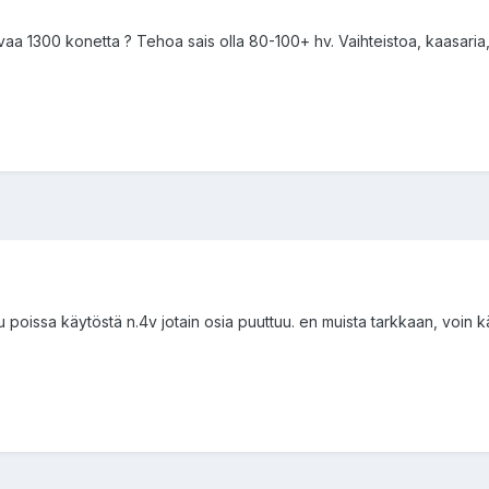
1300 konetta ? Tehoa sais olla 80-100+ hv. Vaihteistoa, kaasaria, pak
lu poissa käytöstä n.4v jotain osia puuttuu. en muista tarkkaan, voin 