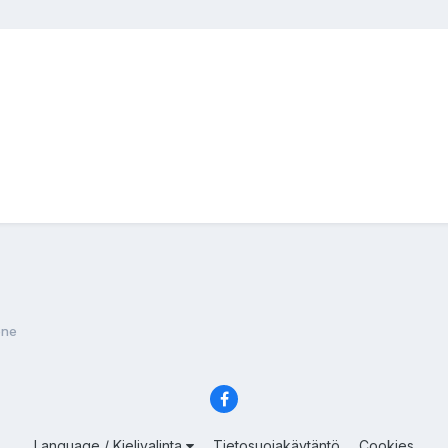
one
Language / Kielivalinta
Tietosuojakäytäntö
Cookies