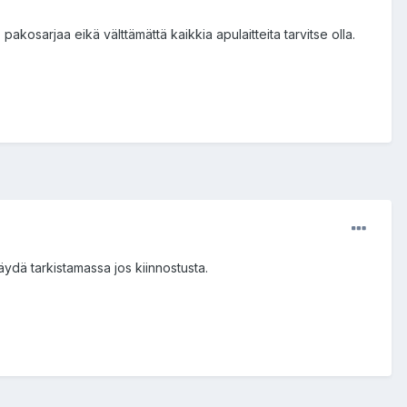
osarjaa eikä välttämättä kaikkia apulaitteita tarvitse olla.
käydä tarkistamassa jos kiinnostusta.