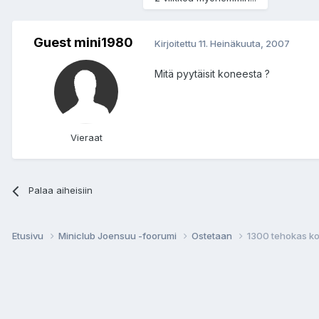
Guest mini1980
Kirjoitettu
11. Heinäkuuta, 2007
Mitä pyytäisit koneesta ?
Vieraat
Palaa aiheisiin
Etusivu
Miniclub Joensuu -foorumi
Ostetaan
1300 tehokas k