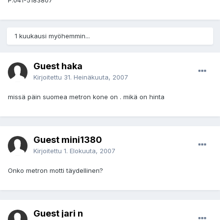
P.041-5183807
1 kuukausi myöhemmin...
Guest haka
Kirjoitettu
31. Heinäkuuta, 2007
missä päin suomea metron kone on . mikä on hinta
Guest mini1380
Kirjoitettu
1. Elokuuta, 2007
Onko metron motti täydellinen?
Guest jari n