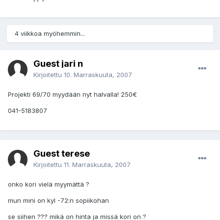
4 viikkoa myöhemmin...
Guest jari n
Kirjoitettu
10. Marraskuuta, 2007
Projekti 69/70 myydään nyt halvalla! 250€
041-5183807
Guest terese
Kirjoitettu
11. Marraskuuta, 2007
onko kori vielä myymättä ?
mun mini on kyl -72:n sopiikohan
se siihen ??? mikä on hinta ja missä kori on ?