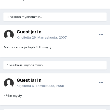
2 viikkoa myöhemmin...
Guest jari n
Kirjoitettu
26. Marraskuuta, 2007
Metron kone ja tuplaSU:t myyty
1 kuukausi myöhemmin...
Guest jari n
Kirjoitettu
6. Tammikuuta, 2008
-76:n myyty