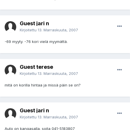
Guest jari n
Kirjoitettu
13. Marraskuuta, 2007
-69 myyty. -76 kori vielä myymättä.
Guest terese
Kirjoitettu
13. Marraskuuta, 2007
mitä on korilla hintaa ja missä päin se on?
Guest jari n
Kirjoitettu
13. Marraskuuta, 2007
Auto on kangasalla. soita 041-5183807