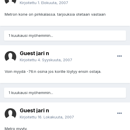
Kirjoitettu
1. Elokuuta, 2007
Metron kone on pirkkalassa. tarjouksia otetaan vastaan
1 kuukausi myöhemmin...
Guest jari n
Kirjoitettu
4. Syyskuuta, 2007
Voin myydä -76:n osina jos korille löytyy ensin ostaja.
1 kuukausi myöhemmin...
Guest jari n
Kirjoitettu
16. Lokakuuta, 2007
Metro myyty.