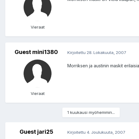
Vieraat
Guest mini1380
Kirjoitettu
28. Lokakuuta, 2007
Morriksen ja austinin maskit erilaisi
Vieraat
1 kuukausi myöhemmin...
Guest jari25
Kirjoitettu
4. Joulukuuta, 2007