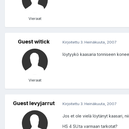
Vieraat
Guest witick
Kirjoitettu
3. Heinäkuuta, 2007
löytyykö kaasaria tonniseen kone
Vieraat
Guest levyjarrut
Kirjoitettu
3. Heinäkuuta, 2007
Jos et ole vielä löytänyt kaasari, nii
HS 4 SU:ta varmaan tarkotat?