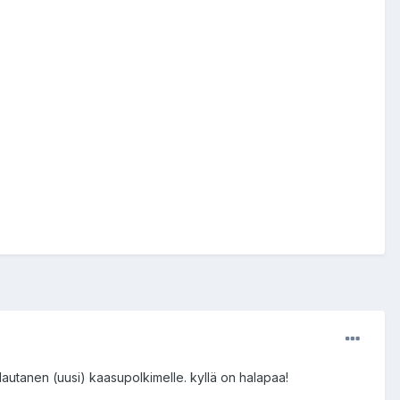
autanen (uusi) kaasupolkimelle. kyllä on halapaa!