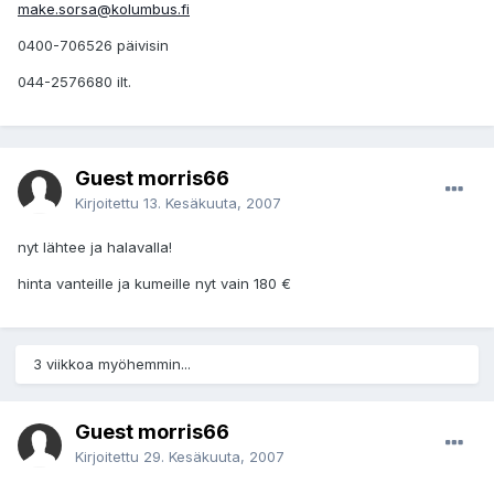
make.sorsa@kolumbus.fi
0400-706526 päivisin
044-2576680 ilt.
Guest morris66
Kirjoitettu
13. Kesäkuuta, 2007
nyt lähtee ja halavalla!
hinta vanteille ja kumeille nyt vain 180 €
3 viikkoa myöhemmin...
Guest morris66
Kirjoitettu
29. Kesäkuuta, 2007