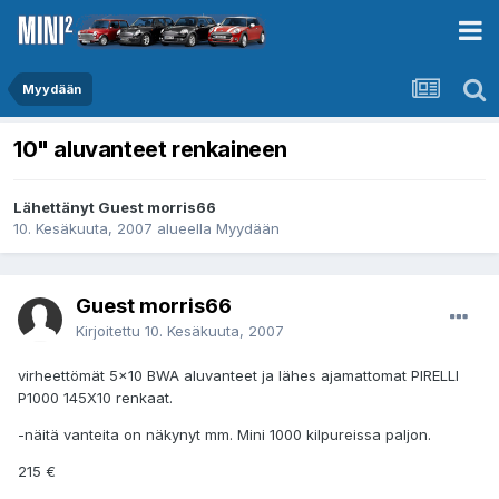
Myydään
10" aluvanteet renkaineen
Lähettänyt Guest morris66
10. Kesäkuuta, 2007
alueella
Myydään
Guest morris66
Kirjoitettu
10. Kesäkuuta, 2007
virheettömät 5x10 BWA aluvanteet ja lähes ajamattomat PIRELLI
P1000 145X10 renkaat.
-näitä vanteita on näkynyt mm. Mini 1000 kilpureissa paljon.
215 €