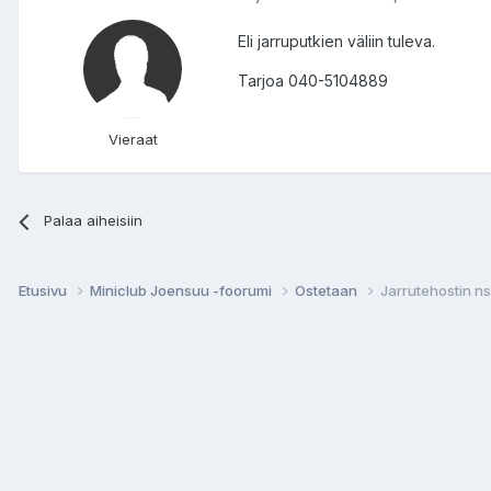
Eli jarruputkien väliin tuleva.
Tarjoa 040-5104889
Vieraat
Palaa aiheisiin
Etusivu
Miniclub Joensuu -foorumi
Ostetaan
Jarrutehostin ns