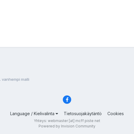
. vanhempi malli
Language / Kielivalinta
Tietosuojakäytäntö
Cookies
Yhteys: webmaster [at] mcff piste net
Powered by Invision Community