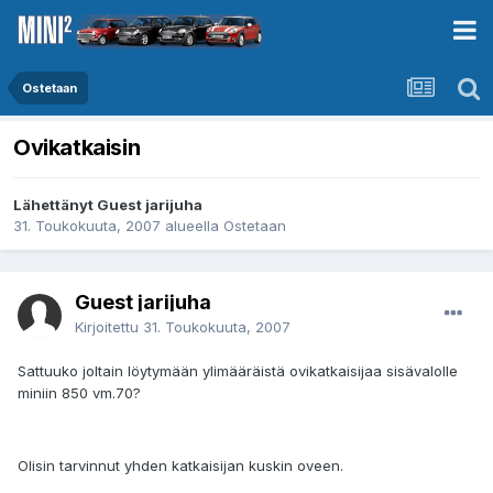
Ostetaan
Ovikatkaisin
Lähettänyt Guest jarijuha
31. Toukokuuta, 2007
alueella
Ostetaan
Guest jarijuha
Kirjoitettu
31. Toukokuuta, 2007
Sattuuko joltain löytymään ylimääräistä ovikatkaisijaa sisävalolle
miniin 850 vm.70?
Olisin tarvinnut yhden katkaisijan kuskin oveen.