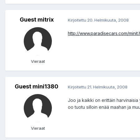
Guest mitrix
Kirjoitettu
20. Helmikuuta, 2008
http://www.paradisecars.com/minit.
Vieraat
Guest mini1380
Kirjoitettu
21. Helmikuuta, 2008
Joo ja kaikki on erittäin harvinaisi
oo tuotu silloin enää maahan ja mu
Vieraat