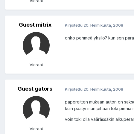
Vieraat
Guest mitrix
Kirjoitettu
20. Helmikuuta, 2008
onko pehmeä yksilö? kun sen paradis
Vieraat
Guest gators
Kirjoitettu
20. Helmikuuta, 2008
papereitten mukaan auton on saksast
kuin päätyi mun pihaan toki pieniä ruo
voin toki olla väärässäkin alkuper
Vieraat