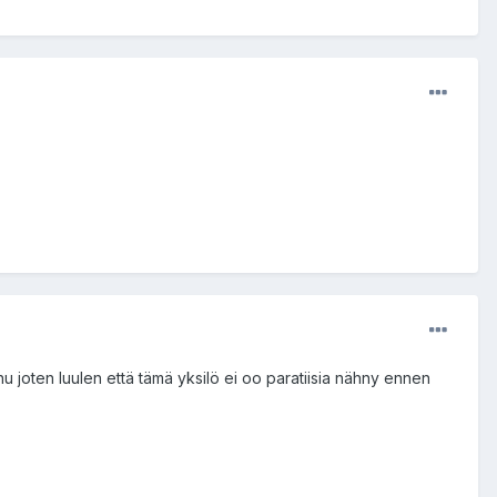
u joten luulen että tämä yksilö ei oo paratiisia nähny ennen