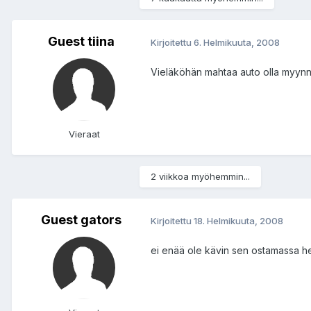
Guest tiina
Kirjoitettu
6. Helmikuuta, 2008
Vieläköhän mahtaa auto olla myynni
Vieraat
2 viikkoa myöhemmin...
Guest gators
Kirjoitettu
18. Helmikuuta, 2008
ei enää ole kävin sen ostamassa h