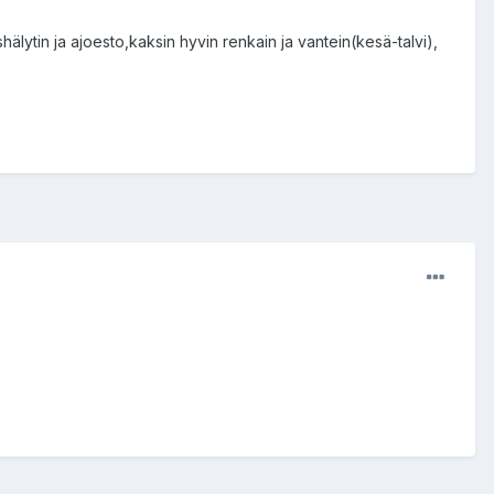
älytin ja ajoesto,kaksin hyvin renkain ja vantein(kesä-talvi),