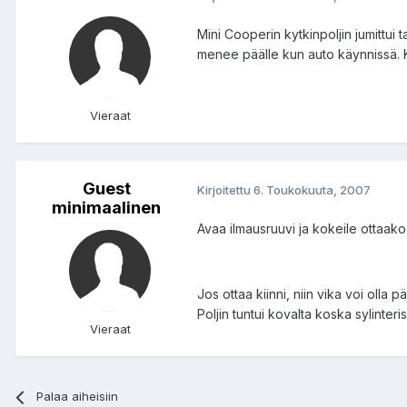
Mini Cooperin kytkinpoljin jumittui
menee päälle kun auto käynnissä. K
Vieraat
Guest
Kirjoitettu
6. Toukokuuta, 2007
minimaalinen
Avaa ilmausruuvi ja kokeile ottaako ky
Jos ottaa kiinni, niin vika voi olla p
Poljin tuntui kovalta koska sylinteris
Vieraat
Palaa aiheisiin