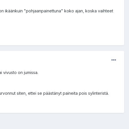
in on ikäänkuin "pohjaanpainettuna" koko ajan, koska vaihteet
ai vivusto on jumissa.
turvonnut siten, ettei se päästänyt paineita pois sylinteristä.