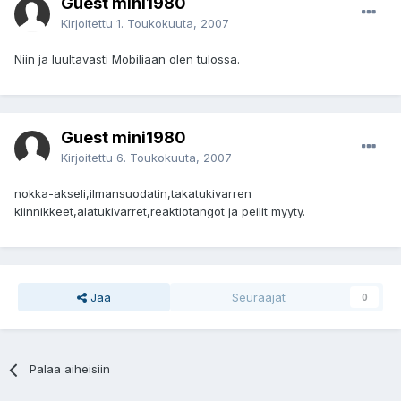
Guest mini1980
Kirjoitettu
1. Toukokuuta, 2007
Niin ja luultavasti Mobiliaan olen tulossa.
Guest mini1980
Kirjoitettu
6. Toukokuuta, 2007
nokka-akseli,ilmansuodatin,takatukivarren
kiinnikkeet,alatukivarret,reaktiotangot ja peilit myyty.
Jaa
Seuraajat
0
Palaa aiheisiin