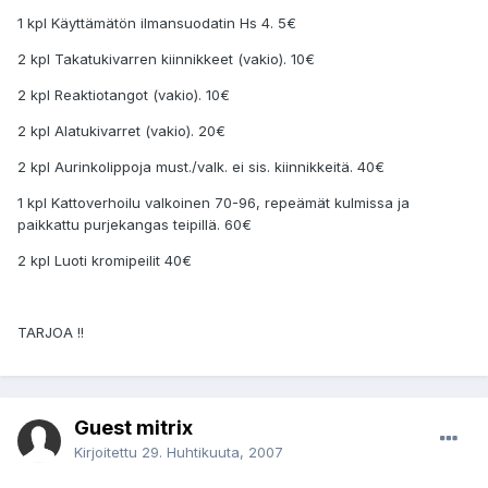
1 kpl Käyttämätön ilmansuodatin Hs 4. 5€
2 kpl Takatukivarren kiinnikkeet (vakio). 10€
2 kpl Reaktiotangot (vakio). 10€
2 kpl Alatukivarret (vakio). 20€
2 kpl Aurinkolippoja must./valk. ei sis. kiinnikkeitä. 40€
1 kpl Kattoverhoilu valkoinen 70-96, repeämät kulmissa ja
paikkattu purjekangas teipillä. 60€
2 kpl Luoti kromipeilit 40€
TARJOA !!
Guest mitrix
Kirjoitettu
29. Huhtikuuta, 2007