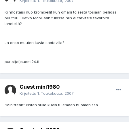
Kirjoitettu
1. Toukokuuta, 2007
Kiinnostaisi nuo kromipeilit kun omani toisesta tosiaan peiliosa
puuttuu. Oletko Mobiliaan tulossa niin ei tarvitsisi tavaroita
lähetellä?
Ja onko muuten kuvia saatavilla?
purtsi(at)suomi24.fi
Guest mini1980
Kirjoitettu
1. Toukokuuta, 2007
"Minifreak" Pistän sulle kuvia tulemaan huomenissa.