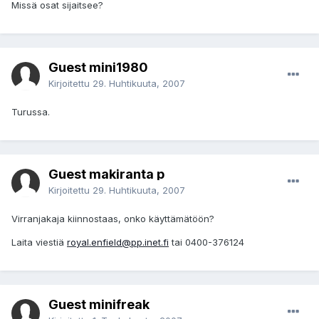
Missä osat sijaitsee?
Guest mini1980
Kirjoitettu
29. Huhtikuuta, 2007
Turussa.
Guest makiranta p
Kirjoitettu
29. Huhtikuuta, 2007
Virranjakaja kiinnostaas, onko käyttämätöön?
Laita viestiä
royal.enfield@pp.inet.fi
tai 0400-376124
Guest minifreak