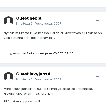
Guest heppu
Kirjoitettu
6. Toukokuuta, 2007
Nyt olis muutama kuva netissä. Paljon oli kuvattavaa eli linkissä on
vain satunnainen otos nähtävillä ...
http://www.mini2-finn.com/gallery/MCFF-07-05
Guest levyjarrut
Kirjoitettu
6. Toukokuuta, 2007
Minejä kävi paikalla n. 63 kpl !! Ennätys tässä tapahtumassa.
Historic kilpureitakin taisi olla 12 !!
Eikä satanu tippaakaan!!