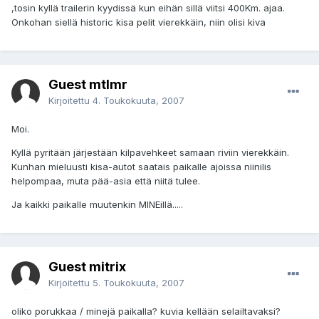
,tosin kyllä trailerin kyydissä kun eihän sillä viitsi 400Km. ajaa.
Onkohan siellä historic kisa pelit vierekkäin, niin olisi kiva
Guest mtlmr
Kirjoitettu
4. Toukokuuta, 2007
Moi.
Kyllä pyritään järjestään kilpavehkeet samaan riviin vierekkäin.
Kunhan mieluusti kisa-autot saatais paikalle ajoissa niinilis
helpompaa, muta pää-asia että niitä tulee.
Ja kaikki paikalle muutenkin MINEillä.....
Guest mitrix
Kirjoitettu
5. Toukokuuta, 2007
oliko porukkaa / minejä paikalla? kuvia kellään selailtavaksi?