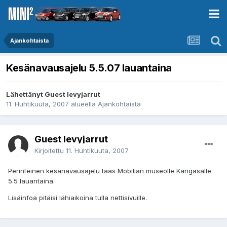
Ajankohtaista
Kesänavausajelu 5.5.07 lauantaina
Lähettänyt Guest levyjarrut
11. Huhtikuuta, 2007
alueella
Ajankohtaista
Guest levyjarrut
Kirjoitettu
11. Huhtikuuta, 2007
Perinteinen kesänavausajelu taas Mobilian museolle Kangasalle
5.5 lauantaina.
Lisäinfoa pitäisi lähiaikoina tulla nettisivuille.