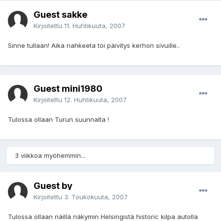
Guest sakke
Kirjoitettu
11. Huhtikuuta, 2007
Sinne tullaan! Aika nahkeeta toi päivitys kerhon sivuille..
Guest mini1980
Kirjoitettu
12. Huhtikuuta, 2007
Tulossa ollaan Turun suunnalta !
3 viikkoa myöhemmin...
Guest by
Kirjoitettu
3. Toukokuuta, 2007
Tulossa ollaan näillä näkymin Helsingistä historic kilpa autolla