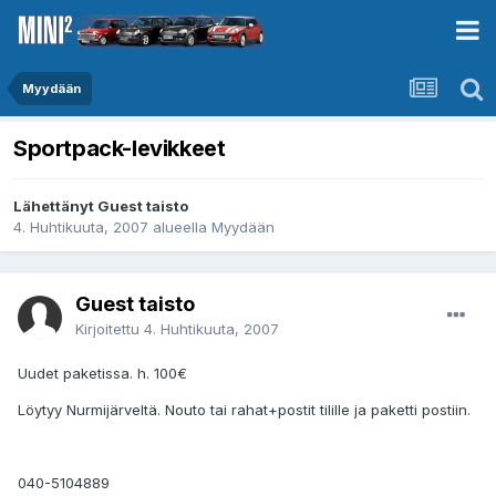
Myydään
Sportpack-levikkeet
Lähettänyt Guest taisto
4. Huhtikuuta, 2007
alueella
Myydään
Guest taisto
Kirjoitettu
4. Huhtikuuta, 2007
Uudet paketissa. h. 100€
Löytyy Nurmijärveltä. Nouto tai rahat+postit tilille ja paketti postiin.
040-5104889