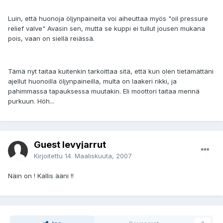
Luin, että huonoja öljynpaineita voi aiheuttaa myös "oil pressure
relief valve" Avasin sen, mutta se kuppi ei tullut jousen mukana
pois, vaan on siellä reiässä.
Tämä nyt taitaa kuitenkin tarkoittaa sitä, että kun olen tietämättäni
ajellut huonoilla öljynpaineilla, multa on laakeri rikki, ja
pahimmassa tapauksessa muutakin. Eli moottori taitaa mennä
purkuun. Höh...
Guest levyjarrut
Kirjoitettu
14. Maaliskuuta, 2007
Näin on ! Kallis ääni !!