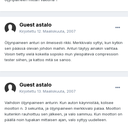
Guest astalo
Kirjoitettu
12. Maaliskuuta, 2007
Öljynpaineen anturi on ilmeisesti rikki. Merkkivalo syttyi, kun kytkin
sen päässä olevan johdon maihin. Anturi täytyy ainakin vaihtaa.
Voisin tietty vielä kokeilla sopisko mun yleispätevä compression
tester siihen, ja kattoo mitä se sanoo.
Guest astalo
Kirjoitettu
13. Maaliskuuta, 2007
Vaihdoin öljynpaineen anturin. Kun auton käynnistää, kolisee
moottori n. 3 sekuntia, ja öljynpaineen merkkivalo palaa. Moottori
kuitenkin rauhoittuu sen jälkeen, ja valo sammuu. Kun moottori on
päällä noin tupakan mittaisen ajan, valo syttyy uudelleen.