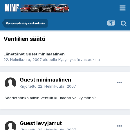
Kysymyksiä/vastauksia
Ventiilien säätö
Lähettänyt Guest minimaalinen
22. Helmikuuta, 2007
alueella
Kysymyksiä/vastauksia
Guest minimaalinen
Kirjoitettu
22. Helmikuuta, 2007
Säädetäänkö minin ventiilit kuumana vai kylmänä?
Guest levyjarrut
Kirjoitettu
22. Helmikuuta, 2007