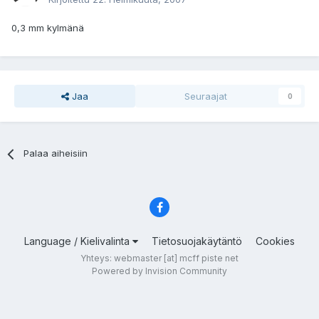
0,3 mm kylmänä
Jaa
Seuraajat
0
Palaa aiheisiin
Language / Kielivalinta
Tietosuojakäytäntö
Cookies
Yhteys: webmaster [at] mcff piste net
Powered by Invision Community