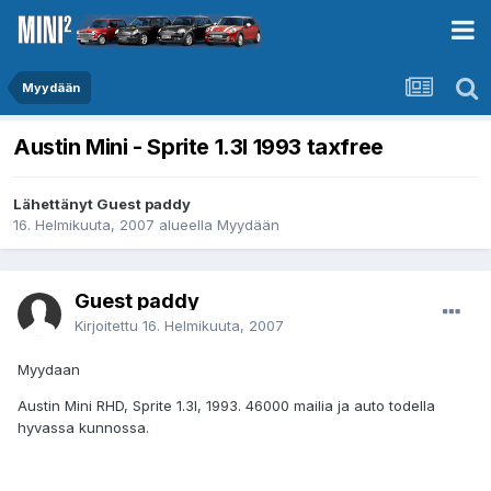
Myydään
Austin Mini - Sprite 1.3l 1993 taxfree
Lähettänyt Guest paddy
16. Helmikuuta, 2007
alueella
Myydään
Guest paddy
Kirjoitettu
16. Helmikuuta, 2007
Myydaan
Austin Mini RHD, Sprite 1.3l, 1993. 46000 mailia ja auto todella
hyvassa kunnossa.