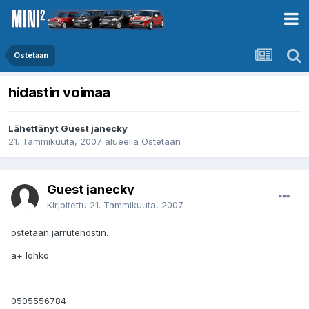
Ostetaan
hidastin voimaa
Lähettänyt Guest janecky
21. Tammikuuta, 2007
alueella
Ostetaan
Guest janecky
Kirjoitettu
21. Tammikuuta, 2007
ostetaan jarrutehostin.
a+ lohko.
0505556784