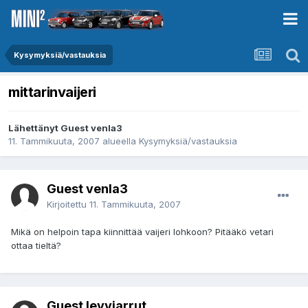
Kysymyksiä/vastauksia
mittarinvaijeri
Lähettänyt Guest venla3
11. Tammikuuta, 2007
alueella
Kysymyksiä/vastauksia
Guest venla3
Kirjoitettu
11. Tammikuuta, 2007
Mikä on helpoin tapa kiinnittää vaijeri lohkoon? Pitääkö vetari
ottaa tieltä?
Guest levyjarrut