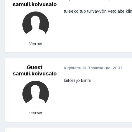
samuli.koivusalo
tuleeko tuo turvavyön vetolaite kiin
Vieraat
Guest
Kirjoitettu
10. Tammikuuta, 2007
samuli.koivusalo
laitoin jo kiinni!
Vieraat