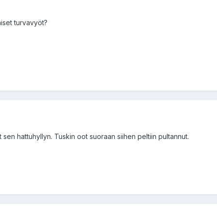
äiset turvavyöt?
 sen hattuhyllyn. Tuskin oot suoraan siihen peltiin pultannut.