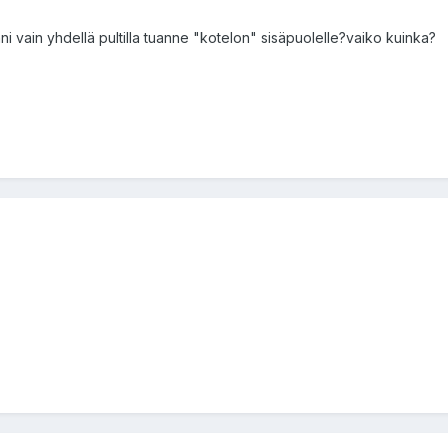
ni vain yhdellä pultilla tuanne "kotelon" sisäpuolelle?vaiko kuinka?