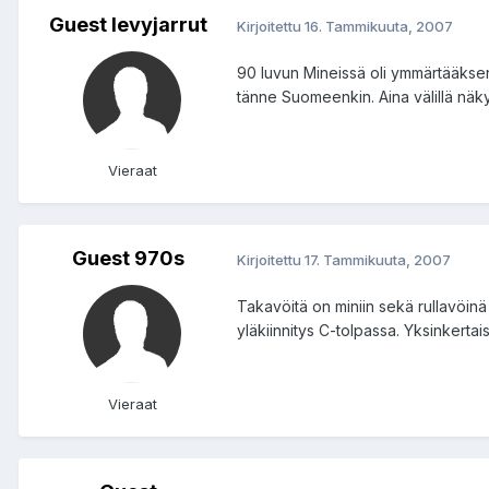
Guest levyjarrut
Kirjoitettu
16. Tammikuuta, 2007
90 luvun Mineissä oli ymmärtääkseni,
tänne Suomeenkin. Aina välillä näky
Vieraat
Guest 970s
Kirjoitettu
17. Tammikuuta, 2007
Takavöitä on miniin sekä rullavöinä
yläkiinnitys C-tolpassa. Yksinkertai
Vieraat