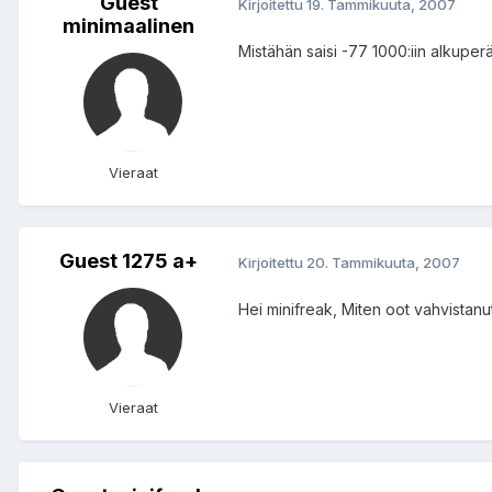
Guest
Kirjoitettu
19. Tammikuuta, 2007
minimaalinen
Mistähän saisi -77 1000:iin alkuper
Vieraat
Guest 1275 a+
Kirjoitettu
20. Tammikuuta, 2007
Hei minifreak, Miten oot vahvistanut
Vieraat