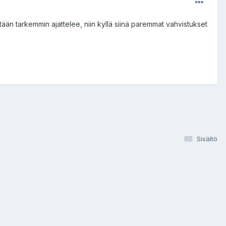
 yhtään tarkemmin ajattelee, niin kyllä siinä paremmat vahvistukset
Sisältö