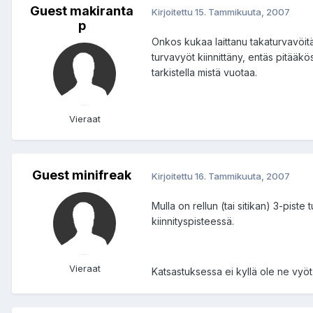
Guest makiranta
Kirjoitettu
15. Tammikuuta, 2007
p
Onkos kukaa laittanu takaturvavöitä
turvavyöt kiinnittäny, entäs pitääkö
tarkistella mistä vuotaa.
Vieraat
Guest minifreak
Kirjoitettu
16. Tammikuuta, 2007
Mulla on rellun (tai sitikan) 3-piste
kiinnityspisteessä.
Vieraat
Katsastuksessa ei kyllä ole ne vyöt