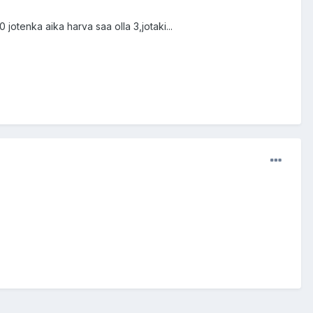
0 jotenka aika harva saa olla 3,jotaki...