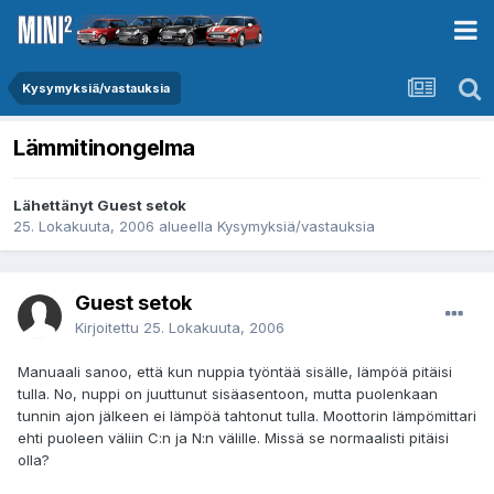
Kysymyksiä/vastauksia
Lämmitinongelma
Lähettänyt Guest setok
25. Lokakuuta, 2006
alueella
Kysymyksiä/vastauksia
Guest setok
Kirjoitettu
25. Lokakuuta, 2006
Manuaali sanoo, että kun nuppia työntää sisälle, lämpöä pitäisi
tulla. No, nuppi on juuttunut sisäasentoon, mutta puolenkaan
tunnin ajon jälkeen ei lämpöä tahtonut tulla. Moottorin lämpömittari
ehti puoleen väliin C:n ja N:n välille. Missä se normaalisti pitäisi
olla?