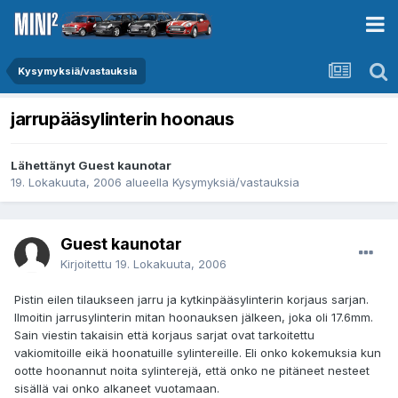
Kysymyksiä/vastauksia
jarrupääsylinterin hoonaus
Lähettänyt Guest kaunotar
19. Lokakuuta, 2006
alueella
Kysymyksiä/vastauksia
Guest kaunotar
Kirjoitettu
19. Lokakuuta, 2006
Pistin eilen tilaukseen jarru ja kytkinpääsylinterin korjaus sarjan.
Ilmoitin jarrusylinterin mitan hoonauksen jälkeen, joka oli 17.6mm.
Sain viestin takaisin että korjaus sarjat ovat tarkoitettu
vakiomitoille eikä hoonatuille sylintereille. Eli onko kokemuksia kun
ootte hoonannut noita sylinterejä, että onko ne pitäneet nesteet
sisällä vai onko alkaneet vuotamaan.