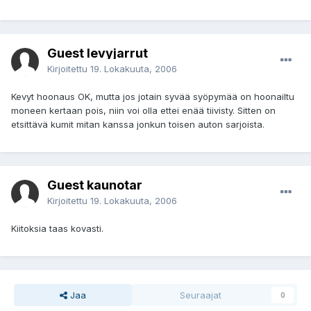
Guest levyjarrut
Kirjoitettu
19. Lokakuuta, 2006
Kevyt hoonaus OK, mutta jos jotain syvää syöpymää on hoonailtu
moneen kertaan pois, niin voi olla ettei enää tiivisty. Sitten on
etsittävä kumit mitan kanssa jonkun toisen auton sarjoista.
Guest kaunotar
Kirjoitettu
19. Lokakuuta, 2006
Kiitoksia taas kovasti.
Jaa
Seuraajat
0