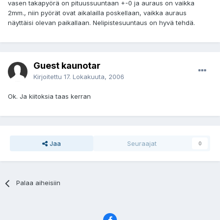
vasen takapyörä on pituussuuntaan +-0 ja auraus on vaikka
2mm., niin pyörät ovat aikalailla poskellaan, vaikka auraus
näyttäisi olevan paikallaan. Nelipistesuuntaus on hyvä tehdä.
Guest kaunotar
Kirjoitettu
17. Lokakuuta, 2006
Ok. Ja kiitoksia taas kerran
Jaa
Seuraajat
0
Palaa aiheisiin