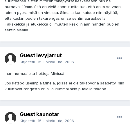
suuntaansa. Sitten mittasin takapyörät keskenäänn niin ne
auraavat 10mm. Sitä en vielä saanut mitattua, että onko se vaan
toinen pyörä mikä on vinossa. Silmällä kun katsoo niin näyttää,
että kuskin puolen takarengas on se sentin aurauksella.
Takakelkka ja etukelkka oli muuten keskilinjaan nähden puolen
sentin sisällä.
Guest levyjarrut
Kirjoitettu
15. Lokakuuta, 2006
Ihan normaaleita heittoja Minissä.
Jos katsoo useimpia Minejä, joissa ei ole takapyöriä säädetty, niin
kuluttavat rengasta erilailla kummallakin puolella takana.
Guest kaunotar
Kirjoitettu
15. Lokakuuta, 2006