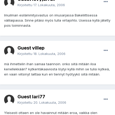
Kirjoitettu
17. Lokakuuta, 2006
Imuilman esilämmitysvastus on imusarjassa Bakeliittisessa
välilaipassa. Sinne pitäisi myös tulla virtajohto. Useissa kyllä jätetty
pois toiminnasta.
Guest villep
Kirjoitettu
18. Lokakuuta, 2006
mä ihmettelin ihan samaa taannoin. onko siitä mitään iloa
kenellekkään? kytkentäkaaviosta löytyi kyllä mihin se tulisi kytkeä,
en vaan viitsinyt laittaa kun en tiennyt hyötyykö siitä mitään.
Guest lari77
Kirjoitettu
20. Lokakuuta, 2006
Yleisesti ottaen en ole havainnut mitään eroa, vaikka olen