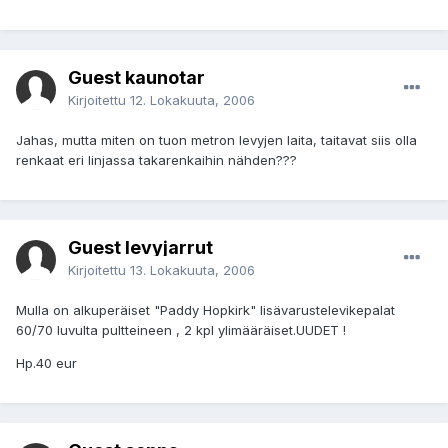
Guest kaunotar
Kirjoitettu
12. Lokakuuta, 2006
Jahas, mutta miten on tuon metron levyjen laita, taitavat siis olla
renkaat eri linjassa takarenkaihin nähden???
Guest levyjarrut
Kirjoitettu
13. Lokakuuta, 2006
Mulla on alkuperäiset "Paddy Hopkirk" lisävarustelevikepalat
60/70 luvulta pultteineen , 2 kpl ylimääräiset.UUDET !
Hp.40 eur