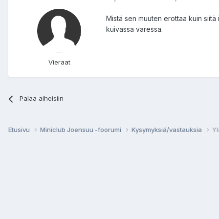
Mistä sen muuten erottaa kuin siitä 
kuivassa varessa.
Vieraat
Palaa aiheisiin
Etusivu
Miniclub Joensuu -foorumi
Kysymyksiä/vastauksia
Yl