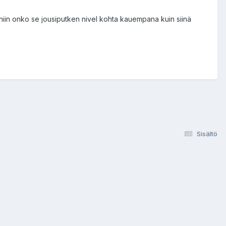
i, niin onko se jousiputken nivel kohta kauempana kuin siinä
Sisältö