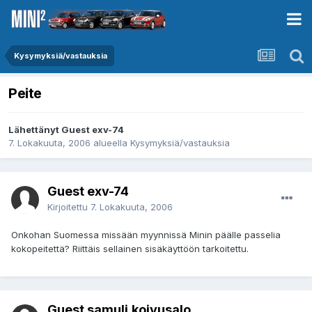
Kysymyksiä/vastauksia
Peite
Lähettänyt Guest exv-74
7. Lokakuuta, 2006
alueella
Kysymyksiä/vastauksia
Guest exv-74
Kirjoitettu
7. Lokakuuta, 2006
Onkohan Suomessa missään myynnissä Minin päälle passelia
kokopeitettä? Riittäis sellainen sisäkäyttöön tarkoitettu.
Guest samuli.koivusalo