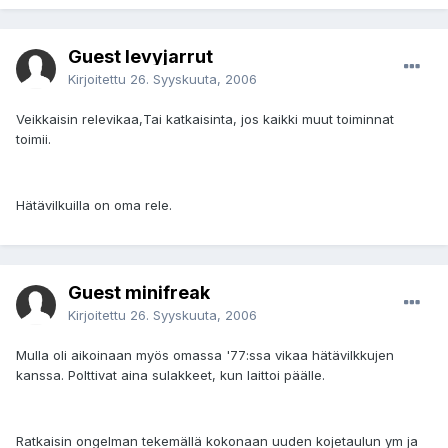
Guest levyjarrut
Kirjoitettu
26. Syyskuuta, 2006
Veikkaisin relevikaa,Tai katkaisinta, jos kaikki muut toiminnat
toimii.
Hätävilkuilla on oma rele.
Guest minifreak
Kirjoitettu
26. Syyskuuta, 2006
Mulla oli aikoinaan myös omassa '77:ssa vikaa hätävilkkujen
kanssa. Polttivat aina sulakkeet, kun laittoi päälle.
Ratkaisin ongelman tekemällä kokonaan uuden kojetaulun ym ja