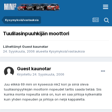
Kysymyksiä/vastauksia
Tuulilasinpuuhkijän moottori
Lähettänyt Guest kaunotar
24. Syyskuuta, 2006
alueella
Kysymyksiä/vastauksia
Guest kaunotar
Kirjoitettu
24. Syyskuuta, 2006
Juu elikkä 69 mini on kyseessä mk2 kori ja siinä oleva
tuulilasinpyyhkijän moottorin nopeudet tarttis saada tietää. Siis
kuinka monta nopeutta siinä on, kun en saa johtoja kytkemällä
kuin yhden nopeuden ja johtoja on neljä kappaletta.