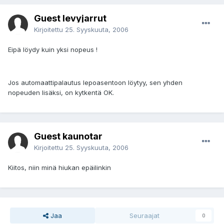
Guest levyjarrut
Kirjoitettu
25. Syyskuuta, 2006
Eipä löydy kuin yksi nopeus !
Jos automaattipalautus lepoasentoon löytyy, sen yhden
nopeuden lisäksi, on kytkentä OK.
Guest kaunotar
Kirjoitettu
25. Syyskuuta, 2006
Kiitos, niin minä hiukan epäilinkin
Jaa
Seuraajat
0