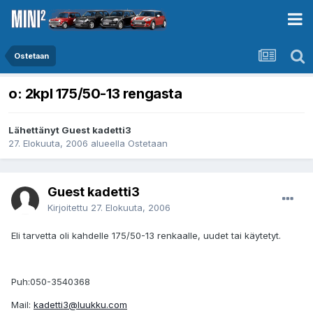
Ostetaan
o: 2kpl 175/50-13 rengasta
Lähettänyt Guest kadetti3
27. Elokuuta, 2006
alueella
Ostetaan
Guest kadetti3
Kirjoitettu
27. Elokuuta, 2006
Eli tarvetta oli kahdelle 175/50-13 renkaalle, uudet tai käytetyt.
Puh:050-3540368
Mail:
kadetti3@luukku.com