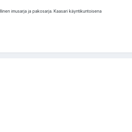
llinen imusarja ja pakosarja. Kaasari käyntikuntoisena