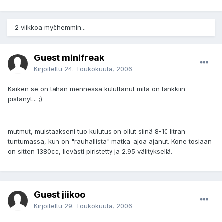
2 viikkoa myöhemmin...
Guest minifreak
Kirjoitettu
24. Toukokuuta, 2006
Kaiken se on tähän mennessä kuluttanut mitä on tankkiin
pistänyt... ;)
mutmut, muistaakseni tuo kulutus on ollut siinä 8-10 litran
tuntumassa, kun on "rauhallista" matka-ajoa ajanut. Kone tosiaan
on sitten 1380cc, lievästi piristetty ja 2.95 välityksellä.
Guest jiikoo
Kirjoitettu
29. Toukokuuta, 2006