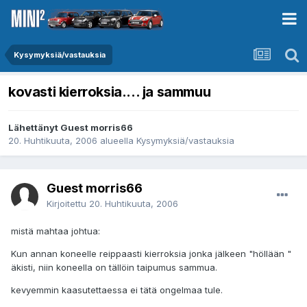
Kysymyksiä/vastauksia
kovasti kierroksia.... ja sammuu
Lähettänyt Guest morris66
20. Huhtikuuta, 2006
alueella
Kysymyksiä/vastauksia
Guest morris66
Kirjoitettu
20. Huhtikuuta, 2006
mistä mahtaa johtua:
Kun annan koneelle reippaasti kierroksia jonka jälkeen "höllään "
äkisti, niin koneella on tällöin taipumus sammua.
kevyemmin kaasutettaessa ei tätä ongelmaa tule.