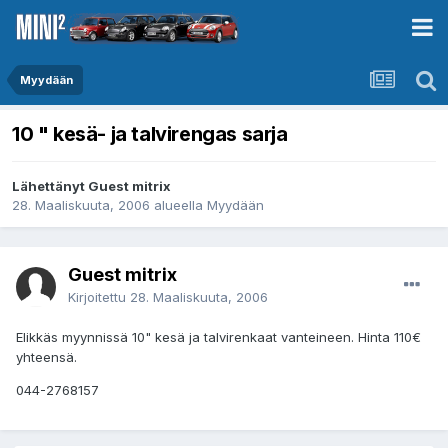
Myydään
10 " kesä- ja talvirengas sarja
Lähettänyt Guest mitrix
28. Maaliskuuta, 2006
alueella
Myydään
Guest mitrix
Kirjoitettu
28. Maaliskuuta, 2006
Elikkäs myynnissä 10" kesä ja talvirenkaat vanteineen. Hinta 110€
yhteensä.
044-2768157