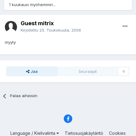
1 kuukausi myöhemmin...
Guest mitrix
Kirjoitettu
25. Toukokuuta, 2006
myyty
Jaa
Seuraajat
0
Palaa aiheisiin
Language / Kielivalinta
Tietosuojakäytäntö
Cookies