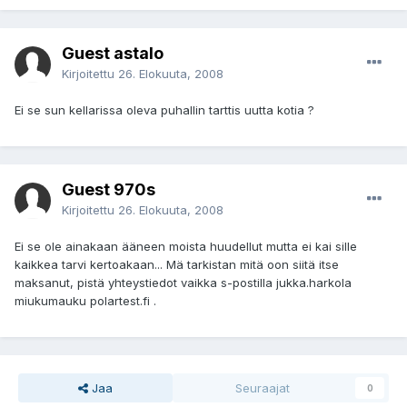
Guest astalo
Kirjoitettu
26. Elokuuta, 2008
Ei se sun kellarissa oleva puhallin tarttis uutta kotia ?
Guest 970s
Kirjoitettu
26. Elokuuta, 2008
Ei se ole ainakaan ääneen moista huudellut mutta ei kai sille
kaikkea tarvi kertoakaan... Mä tarkistan mitä oon siitä itse
maksanut, pistä yhteystiedot vaikka s-postilla jukka.harkola
miukumauku polartest.fi .
Jaa
Seuraajat
0