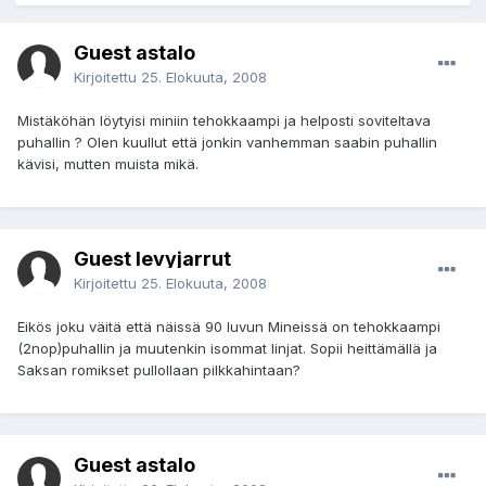
Guest astalo
Kirjoitettu
25. Elokuuta, 2008
Mistäköhän löytyisi miniin tehokkaampi ja helposti soviteltava
puhallin ? Olen kuullut että jonkin vanhemman saabin puhallin
kävisi, mutten muista mikä.
Guest levyjarrut
Kirjoitettu
25. Elokuuta, 2008
Eikös joku väitä että näissä 90 luvun Mineissä on tehokkaampi
(2nop)puhallin ja muutenkin isommat linjat. Sopii heittämällä ja
Saksan romikset pullollaan pilkkahintaan?
Guest astalo