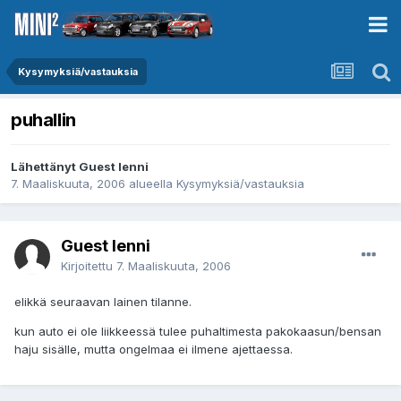
Kysymyksiä/vastauksia
puhallin
Lähettänyt Guest lenni
7. Maaliskuuta, 2006
alueella
Kysymyksiä/vastauksia
Guest lenni
Kirjoitettu
7. Maaliskuuta, 2006
elikkä seuraavan lainen tilanne.
kun auto ei ole liikkeessä tulee puhaltimesta pakokaasun/bensan
haju sisälle, mutta ongelmaa ei ilmene ajettaessa.