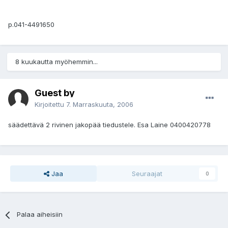
p.041-4491650
8 kuukautta myöhemmin...
Guest by
Kirjoitettu
7. Marraskuuta, 2006
säädettävä 2 rivinen jakopää tiedustele. Esa Laine 0400420778
Jaa
Seuraajat
0
Palaa aiheisiin