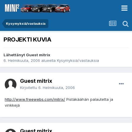
Kysymyksiä/vastauksia
PROJEKTI KUVIA
Lähettänyt Guest mitrix
6. Helmikuuta, 2006
alueella
Kysymyksiä/vastauksia
Guest mitrix
Kirjoitettu
6. Helmikuuta, 2006
http://www.freewebs.com/mitrix/
Pistäkäähän palautetta ja
vinkkejä
Guest mitrix