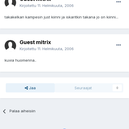
Kirjoitettu
11. Helmikuuta, 2006
takakelkan kampesin just kiinni ja iskaritkin takana jo on kiinni...
Guest mitrix
Kirjoitettu
11. Helmikuuta, 2006
kuvia huomenna..
Jaa
Seuraajat
0
Palaa aiheisiin