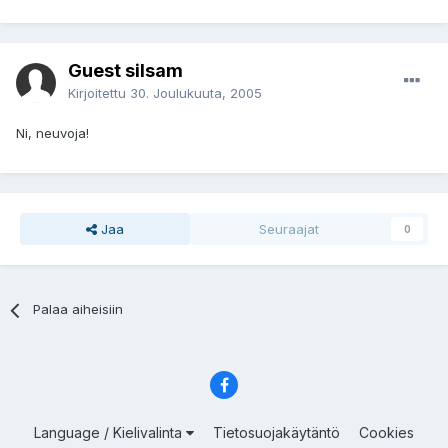
Guest silsam
Kirjoitettu
30. Joulukuuta, 2005
Ni, neuvoja!
Jaa
Seuraajat
0
Palaa aiheisiin
Language / Kielivalinta
Tietosuojakäytäntö
Cookies