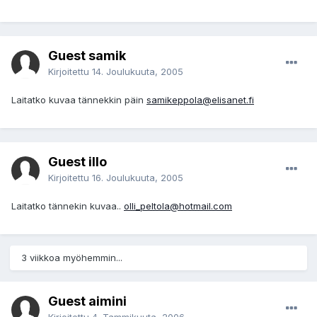
Guest samik
Kirjoitettu
14. Joulukuuta, 2005
Laitatko kuvaa tännekkin päin
samikeppola@elisanet.fi
Guest illo
Kirjoitettu
16. Joulukuuta, 2005
Laitatko tännekin kuvaa..
olli_peltola@hotmail.com
3 viikkoa myöhemmin...
Guest aimini