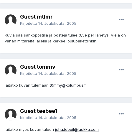
Guest mtlmr
Kirjoitettu
14. Joulukuuta, 2005
Kuvia saa sähköpostilla ja posteja tulee 3,5e per lähetys. Vielä on
vähän mittareita jäljellä ja kerkee joulupakettiinkin.
Guest tommy
Kirjoitettu
14. Joulukuuta, 2005
laitatko kuvan tulemaan
t0mmy@kolumbus.fi
Guest teebee1
Kirjoitettu
14. Joulukuuta, 2005
laitatko myös kuvan tuleen
juha.teboil@luukku.com