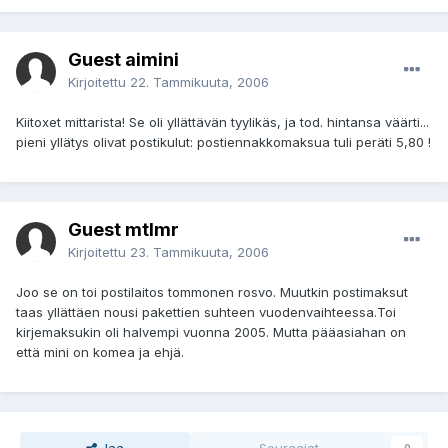
Guest aimini
Kirjoitettu
22. Tammikuuta, 2006
Kiitoxet mittarista! Se oli yllättävän tyylikäs, ja tod. hintansa väärti...
pieni yllätys olivat postikulut: postiennakkomaksua tuli peräti 5,80 !
Guest mtlmr
Kirjoitettu
23. Tammikuuta, 2006
Joo se on toi postilaitos tommonen rosvo. Muutkin postimaksut
taas yllättäen nousi pakettien suhteen vuodenvaihteessa.Toi
kirjemaksukin oli halvempi vuonna 2005. Mutta pääasiahan on
että mini on komea ja ehjä.