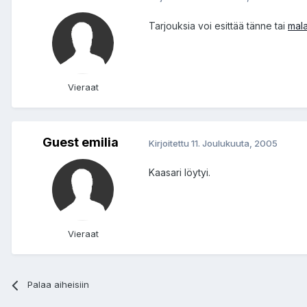
Tarjouksia voi esittää tänne tai
mal
Vieraat
Guest emilia
Kirjoitettu
11. Joulukuuta, 2005
Kaasari löytyi.
Vieraat
Palaa aiheisiin